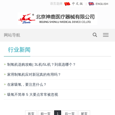
语言选择:
网站导航
Toggl
navig
行业新闻
制氧机选购攻略| 3L机/5L机？到底选哪个？
家用制氧机应对新冠真的有用吗？
在家吸氧，要注意什么？
吸氧不简单 5 大要点常常被忽视
首页
前一页
1
后一页
尾页