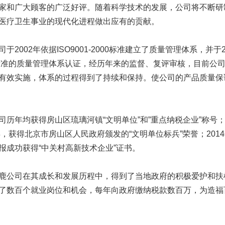
家和广大顾客的广泛好评。随着科学技术的发展，公司将不断研
医疗卫生事业的现代化进程做出应有的贡献。
002年依据ISO9001-2000标准建立了质量管理体系，并于2004年
0标准的质量管理体系认证，经历年来的监督、复评审核，目前公
有效实施，体系的过程得到了持续和保持。使公司的产品质量保
年均获得房山区琉璃河镇“文明单位”和”重点纳税企业”称号；
4年，获得北京市房山区人民政府颁发的“文明单位标兵”荣誉；20
报成功获得“中关村高新技术企业”证书。
司在其成长和发展历程中，得到了当地政府的积极爱护和扶植
了数百个就业岗位和机会，每年向政府缴纳税款数百万，为造福