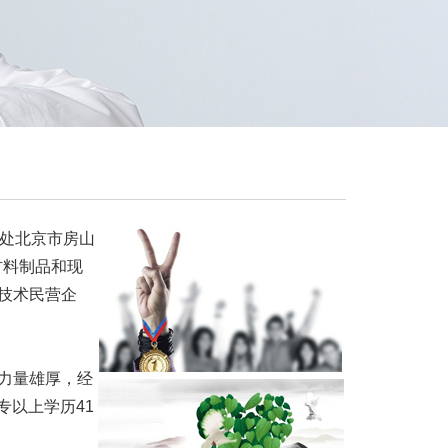
司地处北京市房山
材料制品和现
技术民营企
力量雄厚，经
专以上学历41