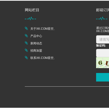
网站栏目
邮箱订
通过订阅X
关于XK.COM星空,
XK.CO
产品中心
新闻动态
验证码:
招商加盟
联系XK.COM星空,