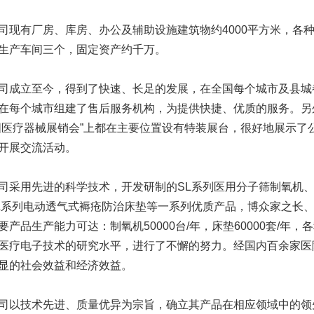
有厂房、库房、办公及辅助设施建筑物约4000平方米，各种
生产车间三个，固定资产约千万。
立至今，得到了快速、长足的发展，在全国每个城市及县城
在每个城市组建了售后服务机构，为提供快捷、优质的服务。另
国医疗器械展销会”上都在主要位置设有特装展台，很好地展示了
开展交流活动。
用先进的科学技术，开发研制的SL系列医用分子筛制氧机、
L系列电动透气式褥疮防治床垫等一系列优质产品，博众家之长
要产品生产能力可达：制氧机50000台/年，床垫60000套/年
医疗电子技术的研究水平，进行了不懈的努力。经国内百余家医
显的社会效益和经济效益。
技术先进、质量优异为宗旨，确立其产品在相应领域中的领先