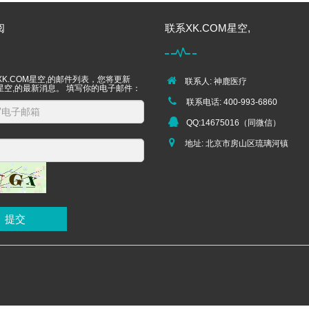
阅
联系XK.COM星空,
K.COM星空,的邮件列表，您将更新
联系人: 神鹿医疗
M星空,的最新消息。 填写你的电子邮件：
联系电话: 400-993-6860
QQ:14675016（同微信）
地址: 北京市房山区琉璃河镇
提交