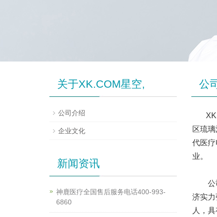
关于XK.COM星空,
公
公司介绍
X
区琉璃
企业文化
代医疗
业。
新闻资讯
公司集
神鹿医疗全国售后服务电话400-993-
济实力
6860
人，具