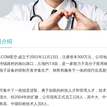
司介绍
K.COM星空,成立于2001年11月13日，注册资本300万元，公
河镇路村的南白路口，占地约7.8亩，是一家致力于高分子医用
电子设备的研制开发并集生产、销售和服务于一体的现代化高新
中了一批锐意进取、勇于创新的科技人才和管理人才，技术
强大。经2004年的扩建，公司现有正式员工128人，其中大、中
有高、中级职称技术人员8人。